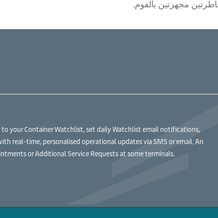
اطرتين مجهزتين بالفوم.
 your Container Watchlist, set daily Watchlist email notifications,
with real-time, personalised operational updates via SMS or email. An
ntments or Additional Service Requests at some terminals.