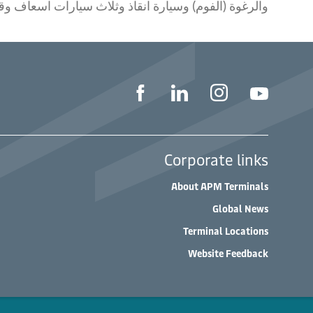
والرغوة (الفوم) وسيارة انقاذ وثلاث سيارات اسعاف وق
Corporate links
About APM Terminals
Global News
Terminal Locations
Website Feedback