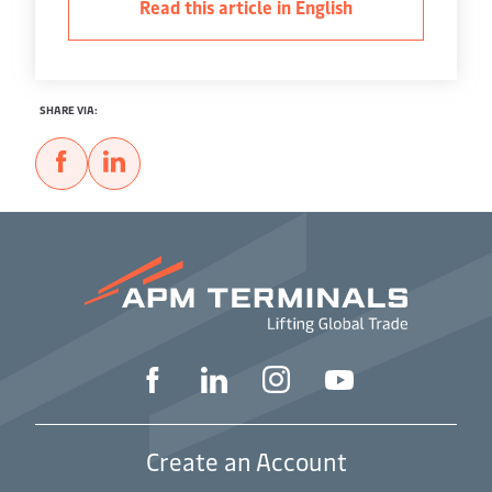
Read this article in English
SHARE VIA:
Create an Account