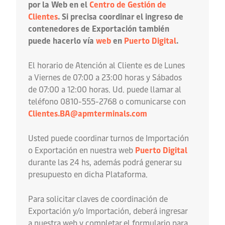
por la Web en el
Centro de Gestión de
Clientes
. Si precisa coordinar el ingreso de
contenedores de Exportación también
puede hacerlo vía
web
en
Puerto Digital
.
El horario de Atención al Cliente es de Lunes
a Viernes de 07:00 a 23:00 horas y Sábados
de 07:00 a 12:00 horas. Ud. puede llamar al
teléfono 0810-555-2768 o comunicarse con
Clientes.BA@apmterminals.com
Usted puede coordinar turnos de Importación
o Exportación en nuestra web
Puerto Digital
durante las 24 hs, además podrá generar su
presupuesto en dicha Plataforma.
Para solicitar claves de coordinación de
Exportación y/o Importación, deberá ingresar
a nuestra web y completar el formulario para