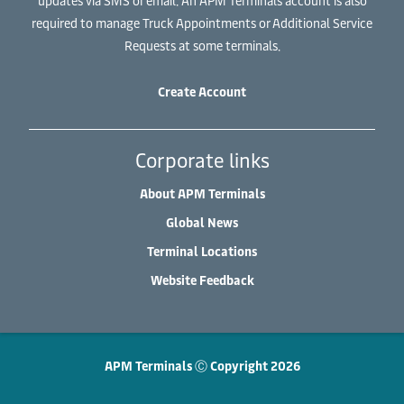
updates via SMS or email. An APM Terminals account is also
required to manage Truck Appointments or Additional Service
Requests at some terminals.
Create Account
Corporate links
About APM Terminals
Global News
Terminal Locations
Website Feedback
APM Terminals Ⓒ Copyright 2026