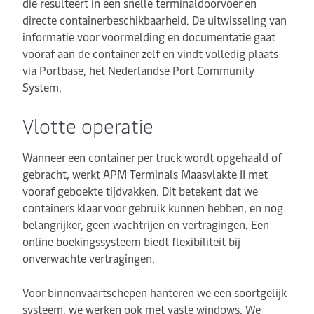
die resulteert in een snelle terminaldoorvoer en
directe containerbeschikbaarheid. De uitwisseling van
informatie voor voormelding en documentatie gaat
vooraf aan de container zelf en vindt volledig plaats
via Portbase, het Nederlandse Port Community
System.
Vlotte operatie
Wanneer een container per truck wordt opgehaald of
gebracht, werkt APM Terminals Maasvlakte II met
vooraf geboekte tijdvakken. Dit betekent dat we
containers klaar voor gebruik kunnen hebben, en nog
belangrijker, geen wachtrijen en vertragingen. Een
online boekingssysteem biedt flexibiliteit bij
onverwachte vertragingen.
Voor binnenvaartschepen hanteren we een soortgelijk
systeem, we werken ook met vaste windows. We