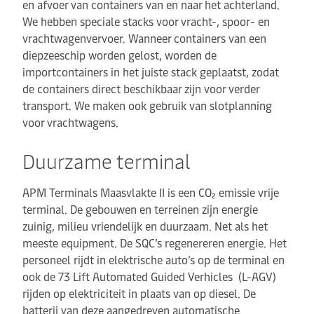
en afvoer van containers van en naar het achterland.
We hebben speciale stacks voor vracht-, spoor- en
vrachtwagenvervoer. Wanneer containers van een
diepzeeschip worden gelost, worden de
importcontainers in het juiste stack geplaatst, zodat
de containers direct beschikbaar zijn voor verder
transport. We maken ook gebruik van slotplanning
voor vrachtwagens.
Duurzame terminal
APM Terminals Maasvlakte II is een CO₂ emissie vrije
terminal. De gebouwen en terreinen zijn energie
zuinig, milieu vriendelijk en duurzaam. Net als het
meeste equipment. De SQC’s regenereren energie. Het
personeel rijdt in elektrische auto’s op de terminal en
ook de 73 Lift Automated Guided Verhicles (L-AGV)
rijden op elektriciteit in plaats van op diesel. De
batterij van deze aangedreven automatische