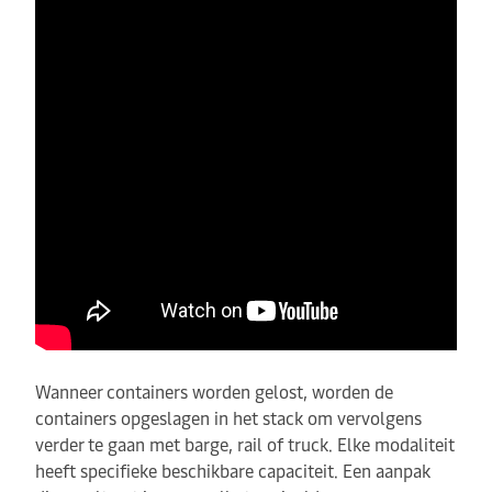
Wanneer containers worden gelost, worden de
containers opgeslagen in het stack om vervolgens
verder te gaan met barge, rail of truck. Elke modaliteit
heeft specifieke beschikbare capaciteit. Een aanpak