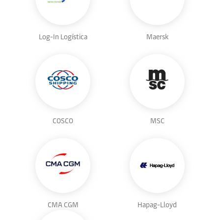
Log-In Logística
Maersk
COSCO
MSC
CMA CGM
Hapag-Lloyd