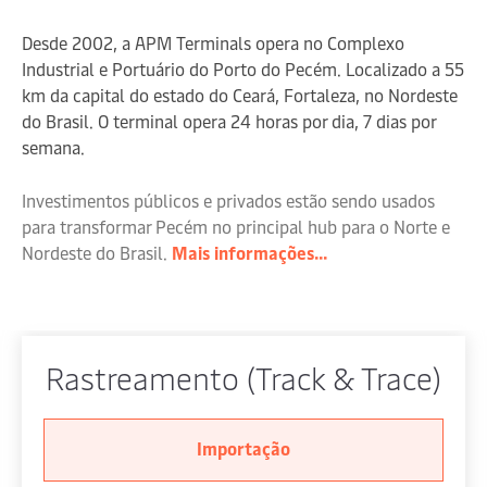
Desde 2002, a APM Terminals opera no Complexo
Industrial e Portuário do Porto do Pecém. Localizado a 55
km da capital do estado do Ceará, Fortaleza, no Nordeste
do Brasil. O terminal opera 24 horas por dia, 7 dias por
semana.
Enviar
Enviar
I
nvestimentos públicos e privados estão sendo usados
para transformar Pecém no principal hub para o Norte e
Enviar
Nordeste do Brasil.
Mais informações...
Rastreamento (Track & Trace)
Importação