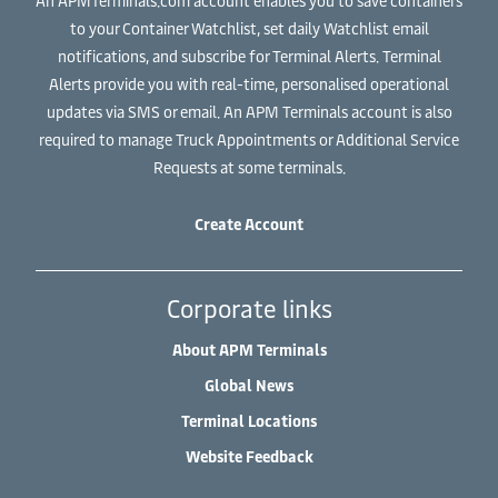
An APMTerminals.com account enables you to save containers
to your Container Watchlist, set daily Watchlist email
notifications, and subscribe for Terminal Alerts. Terminal
Alerts provide you with real-time, personalised operational
updates via SMS or email. An APM Terminals account is also
required to manage Truck Appointments or Additional Service
Requests at some terminals.
Create Account
Corporate links
About APM Terminals
Global News
Terminal Locations
Website Feedback