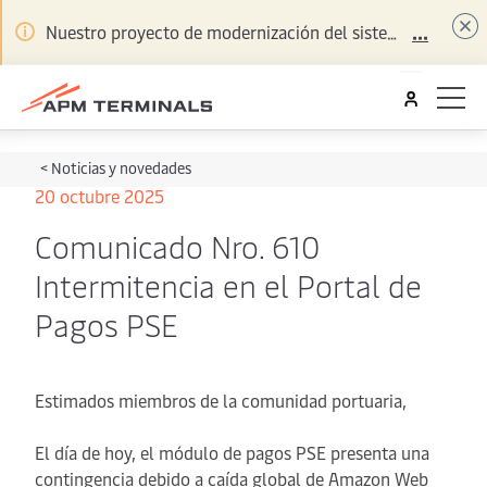
...
Nuestro proyecto de modernización del sistema de ingreso y salida continúa ejecutándose de acuerdo con lo programado, conoce en el
<
Noticias y novedades
20 octubre 2025
Comunicado Nro. 610
Intermitencia en el Portal de
Pagos PSE
Estimados miembros de la comunidad portuaria,
El día de hoy, el módulo de pagos PSE presenta una
contingencia debido a caída global de Amazon Web