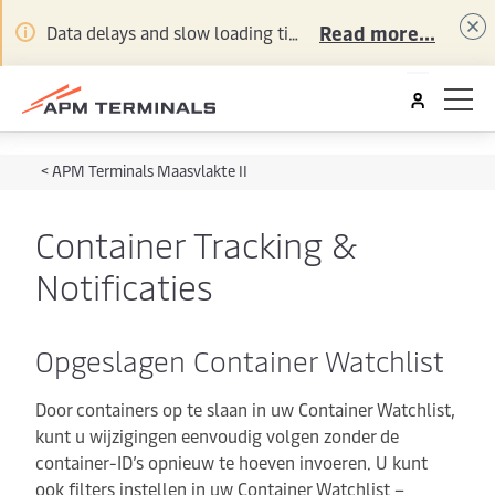
Read more...
Data delays and slow loading times may be experienced for some online services. Thanks for your patience whilst our teams work to resolve this.
<
APM Terminals Maasvlakte II
Container Tracking &
Notificaties
Opgeslagen Container Watchlist
Door containers op te slaan in uw Container Watchlist,
kunt u wijzigingen eenvoudig volgen zonder de
container-ID’s opnieuw te hoeven invoeren. U kunt
ook filters instellen in uw Container Watchlist –